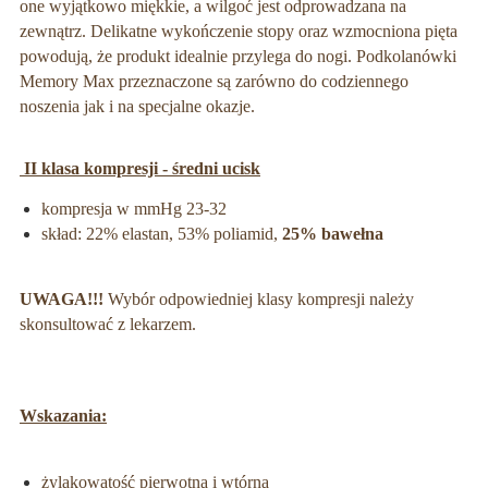
one wyjątkowo miękkie, a wilgoć jest odprowadzana na
zewnątrz.
Delikatne wykończenie stopy oraz wzmocniona pięta
powodują, że produkt
idealnie
przylega do nogi. Podkolanówki
Memory Max przeznaczone są zarówno do codziennego
noszenia jak i na specjalne okazje.
II klasa kompresji - średni ucisk
kompresja w mmHg 23-32
skład: 22% elastan, 53% poliamid,
25% bawełna
UWAGA!!!
Wybór odpowiedniej klasy kompresji należy
skonsultować z lekarzem.
Wskazania:
żylakowatość pierwotna i wtórna