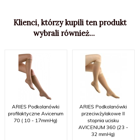
Klienci, którzy kupili ten produkt
wybrali również...
ARIES Podkolanówki
ARIES Podkolanówki
profilaktyczne Avicenum
przeciwżylakowe II
70 ( 10 - 17mmHg)
stopnia ucisku
AVICENUM 360 (23 -
32 mmHg)