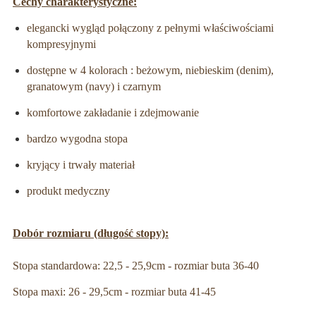
Cechy charakterystyczne:
elegancki wygląd połączony z pełnymi właściwościami
kompresyjnymi
dostępne w 4 kolorach : beżowym, niebieskim (denim),
granatowym (navy) i czarnym
komfortowe zakładanie i zdejmowanie
bardzo wygodna stopa
kryjący i trwały materiał
produkt medyczny
Dobór rozmiaru (długość stopy):
Stopa standardowa: 22,5 - 25,9cm - rozmiar buta 36-40
Stopa maxi: 26 - 29,5cm - rozmiar buta 41-45