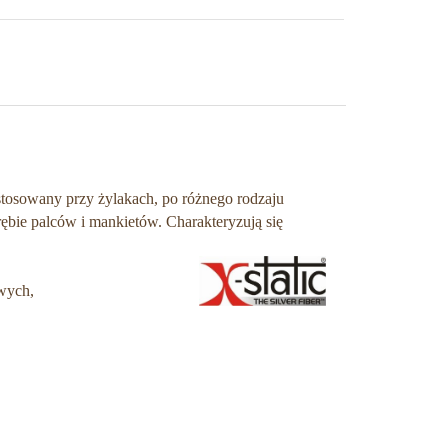
stosowany przy żylakach, po różnego rodzaju
ębie palców i mankietów. Charakteryzują się
wych,