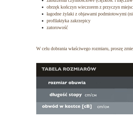
zaburzenia czynnościowe (ciężkość i męczliw
obrzęk kończyn wieczorem z przyczyn miejs
łagodne żylaki z objawami podmiotowymi (nie
profilaktyka zakrzepicy
zatorowość
W celu dobrania właściwego rozmiaru, proszę zmie