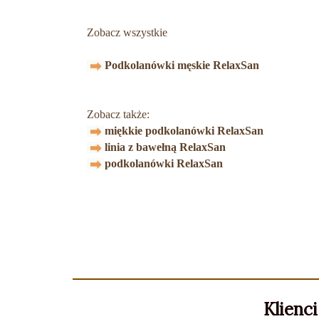
Zobacz wszystkie
Podkolanówki męskie RelaxSan
Zobacz także:
miękkie podkolanówki RelaxSan
linia z bawełną RelaxSan
podkolanówki RelaxSan
Klienci