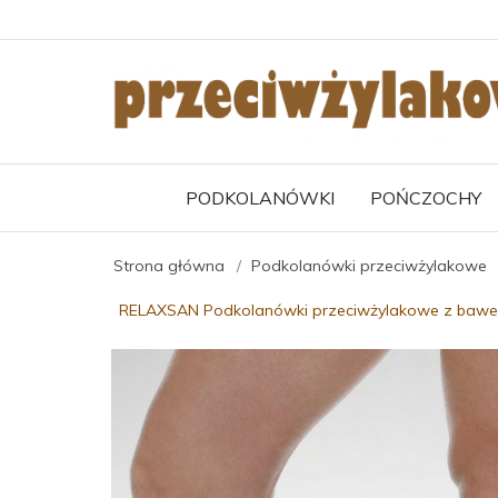
PODKOLANÓWKI
POŃCZOCHY
Strona główna
Podkolanówki przeciwżylakowe
RELAXSAN Podkolanówki przeciwżylakowe z bawełn