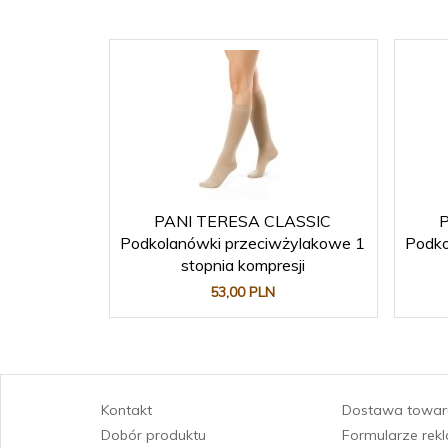
PANI TERESA CLASSIC
Podkolanówki przeciwżylakowe 1
Podko
stopnia kompresji
53,
00
PLN
Kontakt
Dostawa towar
Dobór produktu
Formularze rek