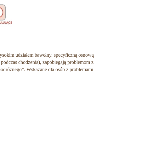
ysokim udziałem bawełny, specyficzną osnową
 podczas chodzenia), zapobiegają problemom z
 podróżnego”. Wskazane dla osób z problemami