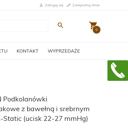
Zaloguj się
Zarejestruj mnie
0
KTU
KONTAKT
WYPRZEDAŻE
 Podkolanówki
akowe z bawełną i srebrnym
-Static (ucisk 22-27 mmHg)