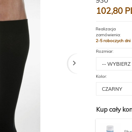
102,
80
P
Realizacja
zamówienia:
2-5 roboczych dni
Rozmiar:
Kolor:
Kup cały kom
Pły