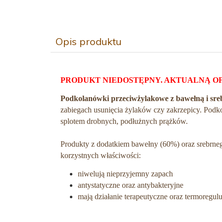
Opis produktu
PRODUKT NIEDOSTĘPNY. AKTUALNĄ O
Podkolanówki przeciwżylakowe z bawełną i sr
zabiegach usunięcia żylaków czy zakrzepicy. Podko
splotem drobnych, podłużnych prążków.
Produkty z dodatkiem bawełny (60%) oraz srebrne
korzystnych właściwości:
niwelują nieprzyjemny zapach
antystatyczne oraz antybakteryjne
mają działanie terapeutyczne oraz termoregul