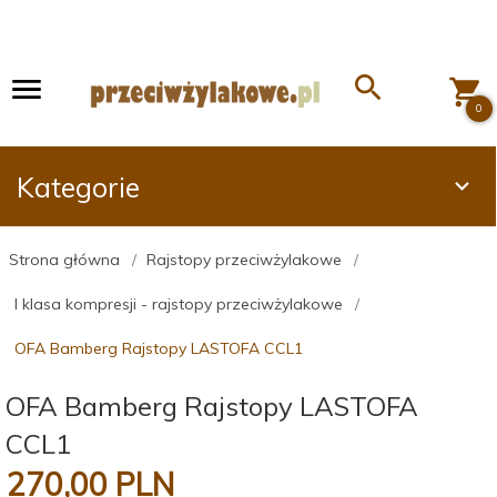
0
Kategorie
Strona główna
Rajstopy przeciwżylakowe
I klasa kompresji - rajstopy przeciwżylakowe
OFA Bamberg Rajstopy LASTOFA CCL1
OFA Bamberg Rajstopy LASTOFA
CCL1
270,
00
PLN