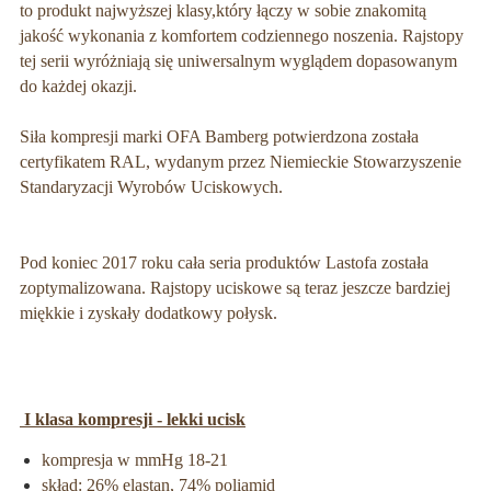
to produkt najwyższej klasy,
który łączy w sobie znakomitą
jakość wykonania z komfortem codziennego noszenia.
Rajstopy
tej serii wyróżniają się uniwersalnym wyglądem dopasowanym
do każdej okazji.
Siła kompresji marki OFA Bamberg potwierdzona została
certyfikatem RAL, wydanym przez Niemieckie Stowarzyszenie
Standaryzacji Wyrobów Uciskowych.
Pod koniec 2017 roku cała seria produktów Lastofa została
zoptymalizowana. Rajstopy uciskowe są teraz jeszcze bardziej
miękkie i zyskały dodatkowy połysk.
I klasa kompresji - lekki ucisk
kompresja w mmHg 18-21
skład: 26% elastan, 74% poliamid