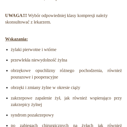
UWAGA!!!
Wybór odpowiedniej klasy kompresji należy
skonsultować z lekarzem.
Wskazania:
żylaki pierwotne i wtórne
przewlekła niewydolność żylna
obrzękowe opuchlizny różnego pochodzenia, również
pourazowe i pooperacyjne
obrzęki i zmiany żylne w okresie ciąży
zakrzepowe zapalenie żył, jak również wspierająco przy
zakrzepicy żylnej
syndrom pozakrzepowy
po zabiegach chirurgicznych na żyłach jak również