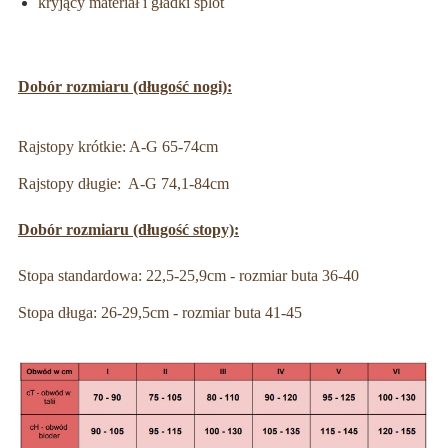
kryjący materiał i gładki splot
Dobór rozmiaru (długość nogi):
Rajstopy krótkie: A-G 65-74cm
Rajstopy długie: A-G 74,1-84cm
Dobór rozmiaru (długość stopy):
Stopa standardowa: 22,5-25,9cm - rozmiar buta 36-40
Stopa długa: 26-29,5cm - rozmiar buta 41-45