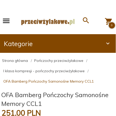
0
Kategorie
Strona główna
Pończochy przeciwżylakowe
I klasa kompresji - pończochy przeciwżylakowe
OFA Bamberg Pończochy Samonośne Memory CCL1
OFA Bamberg Pończochy Samonośne
Memory CCL1
251,
00
PLN