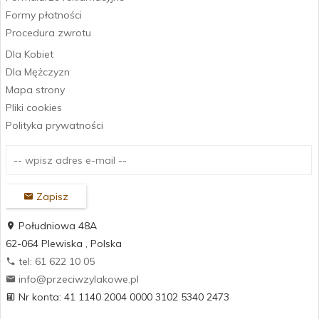
Formy płatności
Procedura zwrotu
Dla Kobiet
Dla Mężczyzn
Mapa strony
Pliki cookies
Polityka prywatności
Zapisz
Południowa 48A
62-064
Plewiska
,
Polska
tel: 61 622 10 05
info@przeciwzylakowe.pl
Nr konta: 41 1140 2004 0000 3102 5340 2473