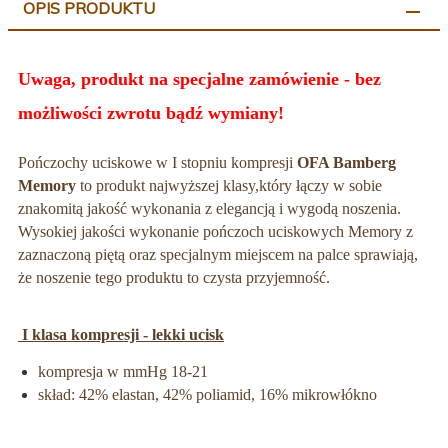
OPIS PRODUKTU
Uwaga, produkt na specjalne zamówienie - bez
możliwości zwrotu bądź wymiany!
Pończochy uciskowe w I stopniu kompresji
OFA Bamberg
Memory
to produkt najwyższej klasy,
który łączy w sobie
znakomitą jakość wykonania z elegancją i wygodą noszenia.
Wysokiej jakości wykonanie pończoch uciskowych Memory z
zaznaczoną piętą oraz specjalnym miejscem na palce sprawiają,
że noszenie tego produktu to czysta przyjemność.
I klasa kompresji - lekki ucisk
kompresja w mmHg 18-21
skład: 42% elastan, 42% poliamid, 16% mikrowłókno