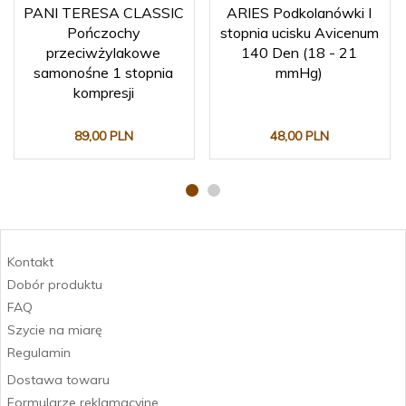
PANI TERESA CLASSIC
ARIES Podkolanówki I
Pończochy
stopnia ucisku Avicenum
przeciwżylakowe
140 Den (18 - 21
samonośne 1 stopnia
mmHg)
kompresji
89,
00
PLN
48,
00
PLN
Kontakt
Dobór produktu
FAQ
Szycie na miarę
Regulamin
Dostawa towaru
Formularze reklamacyjne