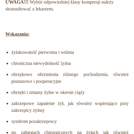
UWAGA!!!
Wybór odpowiedniej klasy kompresji należy
skonsultować z lekarzem.
Wskazania:
żylakowatość pierwotna i wtórna
chroniczna niewydolność żylna
obrzękowe obrzmienia różnego pochodzenia, również
pourazowe i pooperacyjne
obrzęki i zmiany żylne w okresie ciąży
zakrzepowe zapalenie żył, jak również wspierająco przy
zakrzepicy żylnej
syndrom pozakrzepowy
po zabiegach chirurgicznych na żyłach jak również