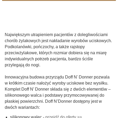
Największym utrapieniem pacjentów z dolegliwościami
chorób żylakowych jest nakładanie wyrobów uciskowych.
Podkolanówki, pończochy, a także rajstopy
przeciwżylakowe, których rozmiar dobiera się na miarę
indywidualnych potrzeb pacjenta, bardzo ściśle
przylegają do nogi.
Innowacyjna budowa przyrządu Doff N' Donner pozwala
w krótkim czasie nałożyć wyroby uciskowe bez wysiłku.
Komplet Doff N’ Donner składa się z dwóch elementów –
silikonowego walca i podstawy przymocowywanej do
płaskiej powierzchni. Doff N’Donner dostępny jest w
dwóch wariantach:
silikonowy walec -
przejdź do oferty >>