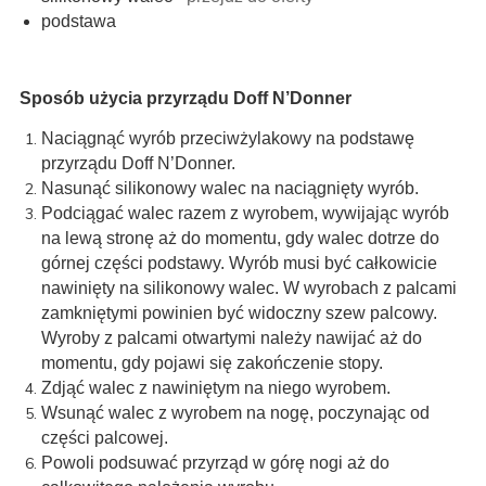
podstawa
Sposób użycia przyrządu Doff N’Donner
Naciągnąć wyrób przeciwżylakowy na podstawę
przyrządu Doff N’Donner.
Nasunąć silikonowy walec na naciągnięty wyrób.
Podciągać walec razem z wyrobem, wywijając wyrób
na lewą stronę aż do momentu, gdy walec dotrze do
górnej części podstawy. Wyrób musi być całkowicie
nawinięty na silikonowy walec. W wyrobach z palcami
zamkniętymi powinien być widoczny szew palcowy.
Wyroby z palcami otwartymi należy nawijać aż do
momentu, gdy pojawi się zakończenie stopy.
Zdjąć walec z nawiniętym na niego wyrobem.
Wsunąć walec z wyrobem na nogę, poczynając od
części palcowej.
Powoli podsuwać przyrząd w górę nogi aż do