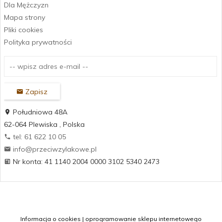
Dla Mężczyzn
Mapa strony
Pliki cookies
Polityka prywatności
Zapisz
Południowa 48A
62-064
Plewiska
,
Polska
tel: 61 622 10 05
info@przeciwzylakowe.pl
Nr konta: 41 1140 2004 0000 3102 5340 2473
Informacja o cookies
|
oprogramowanie sklepu internetowego