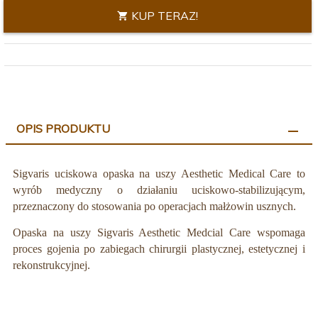
KUP TERAZ!
OPIS PRODUKTU
Sigvaris uciskowa opaska na uszy Aesthetic Medical Care to
wyrób medyczny o działaniu uciskowo-stabilizującym,
przeznaczony do stosowania po operacjach małżowin usznych.
Opaska na uszy Sigvaris Aesthetic Medcial Care wspomaga
proces gojenia po zabiegach chirurgii plastycznej, estetycznej i
rekonstrukcyjnej.