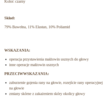
Kolor: czarny
Skład:
79% Bawełna, 11% Elastan, 10% Poliamid
WSKAZANIA:
operacja przystawienia małżowin usznych do głowy
inne operacje małżowin usznych
PRZECIWWSKAZANIA:
zaburzenie gojenia rany na głowie, rozejście rany operacyjnej
na głowie
zmiany skórne z zakażeniem skóry okolicy głowy