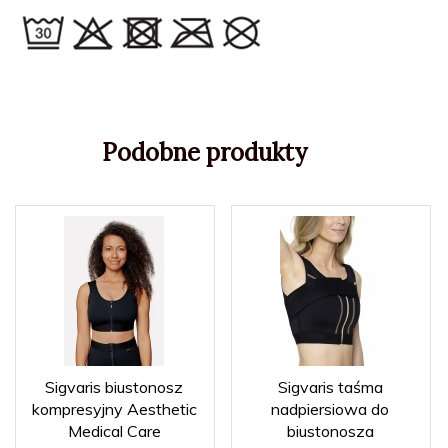
Podobne produkty
Sigvaris biustonosz
Sigvaris taśma
kompresyjny Aesthetic
nadpiersiowa do
Medical Care
biustonosza