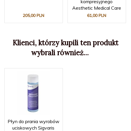
kompresyjnego
Aesthetic Medical Care
205,
00
PLN
61,
00
PLN
Klienci, którzy kupili ten produkt
wybrali również...
Płyn do prania wyrobów
uciskowych Sigvaris