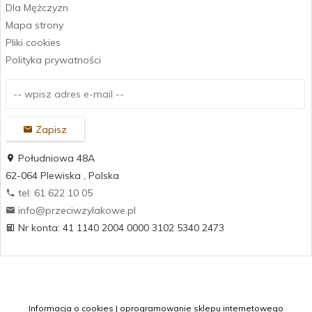
Dla Mężczyzn
Mapa strony
Pliki cookies
Polityka prywatności
Zapisz
Południowa 48A
62-064
Plewiska
,
Polska
tel: 61 622 10 05
info@przeciwzylakowe.pl
Nr konta: 41 1140 2004 0000 3102 5340 2473
Informacja o cookies
|
oprogramowanie sklepu internetowego