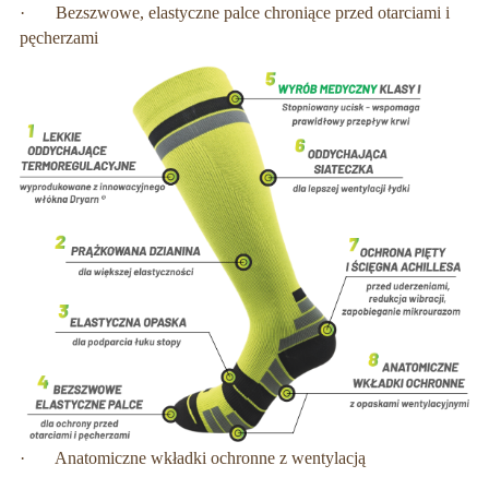
· Bezszwowe, elastyczne palce chroniące przed otarciami i
pęcherzami
· Anatomiczne wkładki ochronne z wentylacją