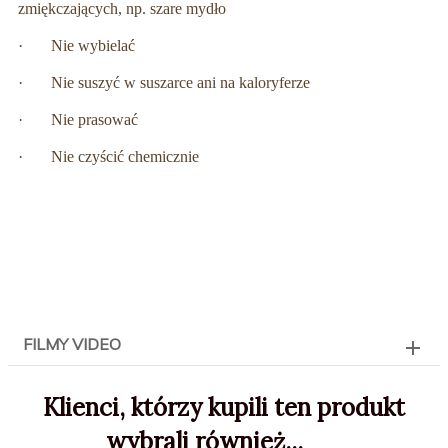
zmiękczających, np. szare mydło
· Nie wybielać
· Nie suszyć w suszarce ani na kaloryferze
· Nie prasować
· Nie czyścić chemicznie
FILMY VIDEO
Klienci, którzy kupili ten produkt
wybrali również...