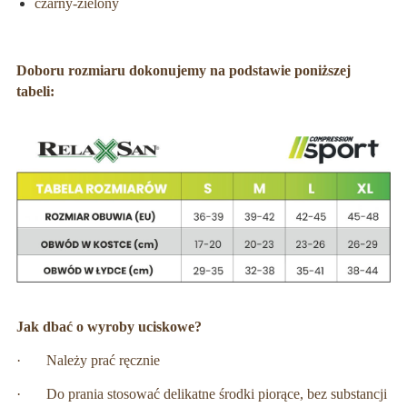
czarny-zielony
Doboru rozmiaru dokonujemy na podstawie poniższej
tabeli:
Jak dbać o wyroby uciskowe?
· Należy prać ręcznie
· Do prania stosować delikatne środki piorące, bez substancji