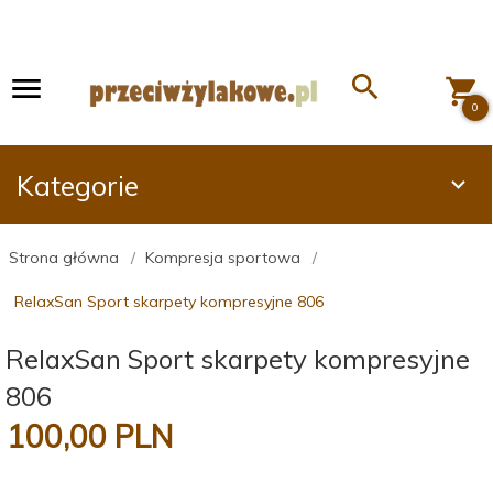
0
Kategorie
Strona główna
Kompresja sportowa
RelaxSan Sport skarpety kompresyjne 806
RelaxSan Sport skarpety kompresyjne
806
100,
00
PLN