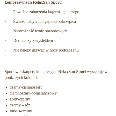
kompresyjnych RelaxSan Sport:
· Poważne zaburzenia krążenia tętniczego
· Świeżo nabyta lub głęboka zakrzepica
· Niedrożność tętnic obwodowych
· Dermatozy z wysiękiem
· Nie należy używać w nocy podczas snu
Sportowe skarpety kompresyjne
RelaxSan Sport
występuje w
poniższych kolorach:
czarny-ciemnoszary
ciemnoszary-pomarańczowy
żółty-czarny
czarny – róż
turkus-czarny