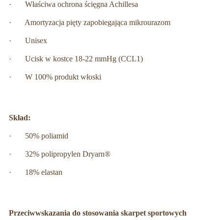
· Właściwa ochrona ścięgna Achillesa
· Amortyzacja pięty zapobiegająca mikrourazom
· Unisex
· Ucisk w kostce 18-22 mmHg (CCL1)
· W 100% produkt włoski
Skład:
· 50% poliamid
· 32% polipropylen Dryarn®
· 18% elastan
Przeciwwskazania do stosowania skarpet sportowych