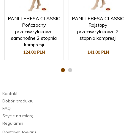
PANI TERESA CLASSIC
PANI TERESA CLASSIC
Pończochy
Rajstopy
przeciwżylakowe
przeciwżylakowe 2
samonośne 2 stopnia
stopnia kompresji
kompresji
124,
00
PLN
141,
00
PLN
Kontakt
Dobór produktu
FAQ
Szycie na miarę
Regulamin
Dostawa towaru