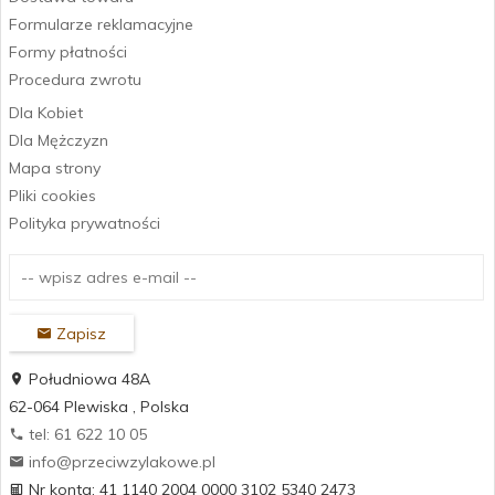
Formularze reklamacyjne
Formy płatności
Procedura zwrotu
Dla Kobiet
Dla Mężczyzn
Mapa strony
Pliki cookies
Polityka prywatności
Zapisz
Południowa 48A
62-064
Plewiska
,
Polska
tel: 61 622 10 05
info@przeciwzylakowe.pl
Nr konta: 41 1140 2004 0000 3102 5340 2473