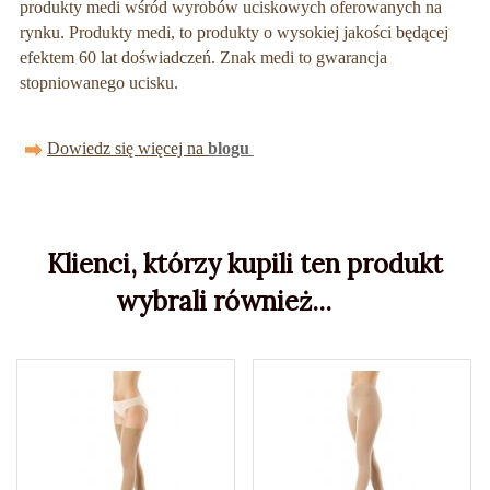
produkty medi wśród wyrobów uciskowych oferowanych na
rynku. Produkty medi, to produkty o wysokiej jakości będącej
efektem 60 lat doświadczeń. Znak medi to gwarancja
stopniowanego ucisku.
Dowiedz się więcej na
blogu
Klienci, którzy kupili ten produkt
wybrali również...