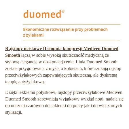
Rajstopy uciskowe II stopnia kompresji Mediven Duomed
Smooth
łączą w sobie wysoką skuteczność medyczną ze
stylową elegancją w doskonałej cenie. Linia Duomed Smooth
została przygotowana z myślą o kobietach, które szukają rajstop
przeciwżylakowych zapewniających skuteczną, ale dyskretną
terapię antyżylakową.
Dzięki lekkiemu połyskowi, rajstopy przeciwżylakowe Mediven
Duomed Smooth zapewniają wyjątkowy wygląd nogi, nadają się
do noszenia zarówno do sukienki do pracy jak i do wieczornych
stylizacji.