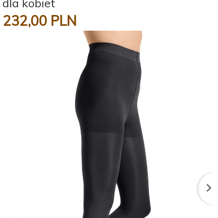
dla kobiet
232,
00
PLN