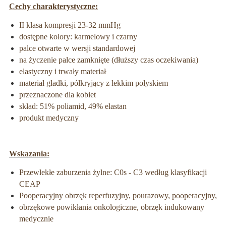
Cechy charakterystyczne:
II klasa kompresji 23-32 mmHg
dostępne kolory: karmelowy i czarny
palce otwarte w wersji standardowej
na życzenie palce zamknięte (dłuższy czas oczekiwania)
elastyczny i trwały materiał
materiał gładki, półkryjący z lekkim połyskiem
przeznaczone dla kobiet
skład: 51% poliamid, 49% elastan
produkt medyczny
Wskazania:
Przewlekłe zaburzenia żylne: C0s - C3 według klasyfikacji
CEAP
Pooperacyjny obrzęk reperfuzyjny, pourazowy, pooperacyjny,
obrzękowe powikłania onkologiczne, obrzęk indukowany
medycznie