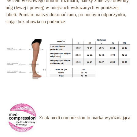
W celu właściwego doboru rozmiaru, należy zmierzyć obwody
nóg (lewej i prawej) w miejscach wskazanych w poniższej
tabeli. Pomiaru należy dokonać rano, po nocnym odpoczynku,
stojąc bez obuwia na podłodze.
Znak medi compression to marka wyróżniająca