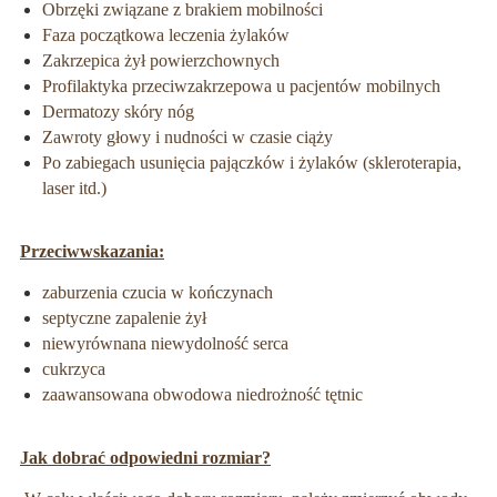
Obrzęki związane z brakiem mobilności
Faza początkowa leczenia żylaków
Zakrzepica żył powierzchownych
Profilaktyka przeciwzakrzepowa u pacjentów mobilnych
Dermatozy skóry nóg
Zawroty głowy i nudności w czasie ciąży
Po zabiegach usunięcia pajączków i żylaków (skleroterapia,
laser itd.)
Przeciwwskazania:
zaburzenia czucia w kończynach
septyczne zapalenie żył
niewyrównana niewydolność serca
cukrzyca
zaawansowana obwodowa niedrożność tętnic
Jak dobrać odpowiedni rozmiar?