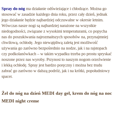
Spray do nóg
ma działanie odświeżające i chłodzące. Można go
stosować w zasadzie każdego dnia roku, przez cały dzień, jednak
jego działanie będzie najbardziej odczuwalne w okresie letnim.
Wówczas nasze nogi są najbardziej narażone na wszystkie
niedogodności, związane z wysokimi temperaturami, co popycha
nas do poszukiwania najrozmaitszych sposobów na, przynajmniej
chwilową, ochłodę. Jego niewątpliwą zaletą jest możliwość
używania go zarówno bezpośrednio na nodze, jak i na rajstopach
czy podkolanówkach – w takim wypadku trzeba po prostu spryskać
noszone przez nas wyroby. Przynosi to naszym nogom orzeźwienie
i lekką ochłodę. Spray jest bardzo poręczny i można bez trudu
zabrać go zarówno w dalszą podróż, jak i na krótki, popołudniowy
spacer.
Żel do nóg na dzień MEDI day gel, krem do nóg na noc
MEDI night creme