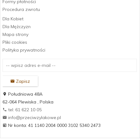
Formy płatności
Procedura zwrotu
Dla Kobiet
Dla Mężczyzn
Mapa strony
Pliki cookies
Polityka prywatności
Zapisz
Południowa 48A
62-064
Plewiska
,
Polska
tel: 61 622 10 05
info@przeciwzylakowe.pl
Nr konta: 41 1140 2004 0000 3102 5340 2473