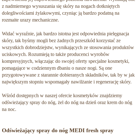
z nadmiernego wysuszania się skóry na nogach dotkniętych
dolegliwościami żylakowymi, czyniąc ją bardzo podatną na
rozmaite urazy mechaniczne.
Widać wyraźnie, jak bardzo istotna jest odpowiednia pielęgnacja
skóry, tak byśmy mogli bez żadnych przeszkód korzystać ze
wszystkich dobrodziejstw, wynikających ze stosowania produktów
uciskowych. Rozumieją to także producenci wyrobów
kompresyjnych, włączając do swojej oferty specjalne kosmetyki,
pomagające w codziennym dbaniu o nasze nogi. Są one
przygotowywane z starannie dobieranych składników, tak by w jak
największym stopniu wspomagały nawilżanie i regenerację skóry.
Wśród dostępnych w naszej ofercie kosmetyków znajdziemy
odświeżający spray do nóg, żel do nóg na dzień oraz krem do nóg
na noc.
Odświeżający spray do nóg MEDI fresh spray