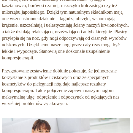
kasztanowca, borówki czarnej, ruszczyku kolczastego czy też
miłorząbu japońskiego. Dzięki tym naturalnym składnikom mają
one wszechstronne działanie – łagodzą obrzęki, wspomagają
krążenie, uszczelniają i uelastyczniają ściany naczyń krwionośnych,
a także działają relaksująco, orzeźwiająco i antybakteryjnie. Plastry
przylepia się na noc, gdy nogi odpoczywają od ciasnych wyrobów
uciskowych. Dzięki temu nasze nogi przez cały czas mogą być
lekkie i wypoczęte. Stanowią one doskonałe uzupełnienie
kompresjoterapii.
Przygotowane zestawienie dobitnie pokazuje, że jednoczesne
korzystanie z produktów uciskowych oraz ze specjalnych
kosmetyków do pielęgnacji nóg daje najlepsze rezultaty
kompresjoterapii. Takie połączenie zapewni naszym nogom
maksymalną ulgę, odprężenie i odpoczynek od nękających nas
wcześniej problemów żylakowych.