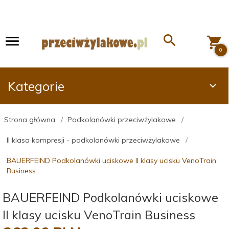
0
Kategorie
Strona główna
Podkolanówki przeciwżylakowe
II klasa kompresji - podkolanówki przeciwżylakowe
BAUERFEIND Podkolanówki uciskowe II klasy ucisku VenoTrain
Business
BAUERFEIND Podkolanówki uciskowe
II klasy ucisku VenoTrain Business