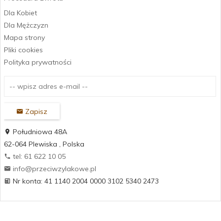
Dla Kobiet
Dla Mężczyzn
Mapa strony
Pliki cookies
Polityka prywatności
Zapisz
Południowa 48A
62-064
Plewiska
,
Polska
tel: 61 622 10 05
info@przeciwzylakowe.pl
Nr konta: 41 1140 2004 0000 3102 5340 2473