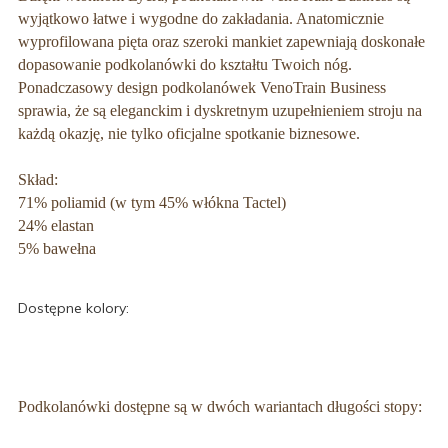
wyjątkowo łatwe i wygodne do zakładania. Anatomicznie
wyprofilowana pięta oraz szeroki mankiet zapewniają doskonałe
dopasowanie podkolanówki do kształtu Twoich nóg.
Ponadczasowy design podkolanówek VenoTrain Business
sprawia, że są
eleganckim i dyskretnym uzupełnieniem stroju na
każdą okazję, nie tylko oficjalne spotkanie biznesowe.
Skład:
71% poliamid (w tym 45% włókna Tactel)
24% elastan
5% bawełna
Dostępne kolory:
Podkolanówki dostępne są w dwóch wariantach długości stopy: