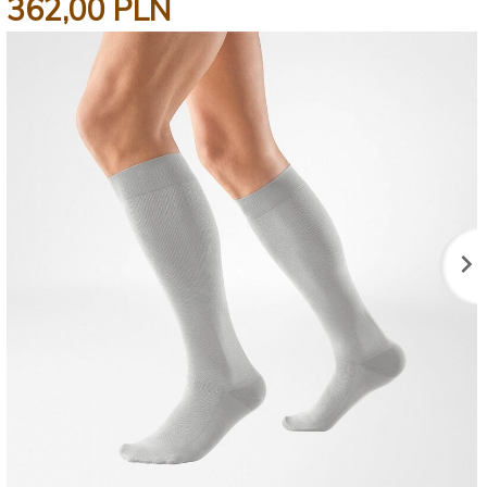
362,
00
PLN