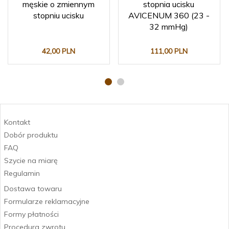
męskie o zmiennym
stopnia ucisku
stopniu ucisku
AVICENUM 360 (23 -
32 mmHg)
42,
00
PLN
111,
00
PLN
Kontakt
Dobór produktu
FAQ
Szycie na miarę
Regulamin
Dostawa towaru
Formularze reklamacyjne
Formy płatności
Procedura zwrotu