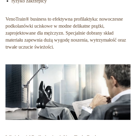
ryzyko zakrzepicy
VenoTrain® business to efektywna profilaktyka: nowoczesne
podkolanówki uciskowe w modne delikatne prążki,
zaprojektowane dla mężczyzn. Specjalnie dobrany skład
materiału zapewnia dużą wygodę noszenia, wytrzymałość oraz
trwałe uczucie świeżości.