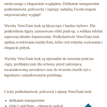
medycznego z eleganckim wyglądem. Delikatnie transparentne
podkolanówki, pończochy i rajstopy nadadzą Twoim nogom
niepowtarzalny wygląd!
Wyroby VenoTrain look są błyszczące i bardzo stylowe. Dla
podkreślenia figury zastosowano efekt push-up, a włókna trilobal
zapewnią idealne dopasowanie. Podkolanówki VenoTrain look
spełnią oczekiwania każdej Pani, która ceni estetykę wykonania i
elegancki połysk.
Wyroby VenoTrain look są optymalne do noszenia podczas
ciąży, profilaktycznie dla ochrony przed zakrzepicą
uwarunkowaną zawodowo oraz do leczenia chorób żył o
łagodnym i umiarkowanym przebiegu.
Cechy podkolanówek, pończoch i rajstop VenoTrain look:
delikatnie transparentne
efekt LookShine – elegancki połysk