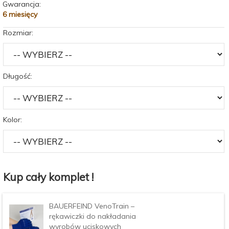
Gwarancja:
6 miesięcy
Rozmiar:
Długość:
Kolor:
Kup cały komplet !
BAUERFEIND VenoTrain –
rękawiczki do nakładania
wyrobów uciskowych