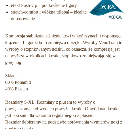
efekt Push-Up – podkreślenie figury
stretch-comfort i włókna trilobal – idealne
dopasowanie
Kompresja stabilizuje ciśnienie krwi w kończynach i wspomaga
krążenie. Łagodzi ból i zmniejsza obrzęki. Wyroby VenoTrain to
wyroby o stopniowanym ucisku, co oznacza, że kompresja jest
najwyższa w okolicach kostki, stopniowo zmniejszając się w
górę nogi.
Skład:
60% Poliamid
40% Elastan
Rozmiary S-XL. Rozmiary z plusem to wyroby o
powiększonych obwodach powyżej kostki. Obwód nad kostką
jest taki sam dla wariantu regularnego i z plusem.
Rozmiar dobieramy na podstawie porównania wymiarów nogi z
poniższą tabelą.