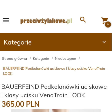
0
Kategorie
Strona główna
Kategorie
Niedostępne
BAUERFEIND Podkolanówki uciskowe I klasy ucisku VenoTrain
LOOK
BAUERFEIND Podkolanówki uciskowe
I klasy ucisku VenoTrain LOOK
365,
00
PLN