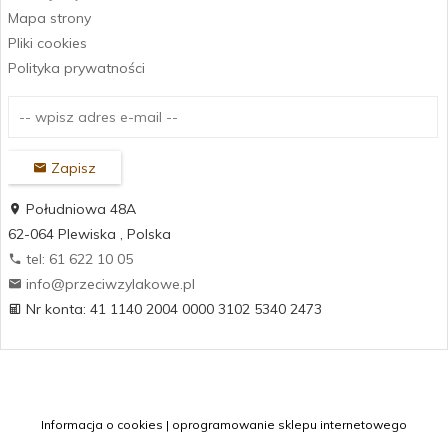
Mapa strony
Pliki cookies
Polityka prywatności
Zapisz
Południowa 48A
62-064
Plewiska
,
Polska
tel: 61 622 10 05
info@przeciwzylakowe.pl
Nr konta: 41 1140 2004 0000 3102 5340 2473
Informacja o cookies
|
oprogramowanie sklepu internetowego