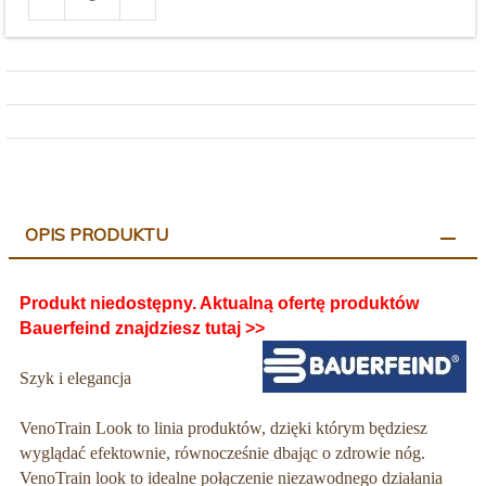
produktu
3375
OPIS PRODUKTU
Produkt niedostępny. Aktualną ofertę produktów
Bauerfeind znajdziesz
tutaj >>
Szyk i elegancja
VenoTrain Look to linia produktów, dzięki którym będziesz
wyglądać efektownie, równocześnie dbając o zdrowie nóg.
VenoTrain look to idealne połączenie niezawodnego działania